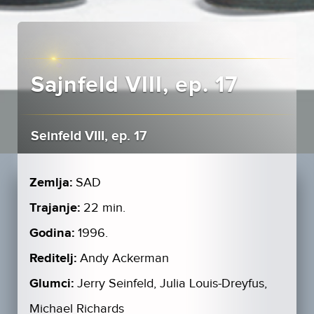
Sajnfeld VIII, ep. 17
Seinfeld VIII, ep. 17
Zemlja:
SAD
Trajanje:
22 min.
Godina:
1996.
Reditelj:
Andy Ackerman
Glumci:
Jerry Seinfeld, Julia Louis-Dreyfus,
Michael Richards