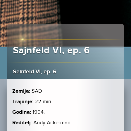
Sajnfeld VI, ep. 6
Seinfeld VI, ep. 6
Zemlja:
SAD
Trajanje:
22 min.
Godina:
1994.
Reditelj:
Andy Ackerman