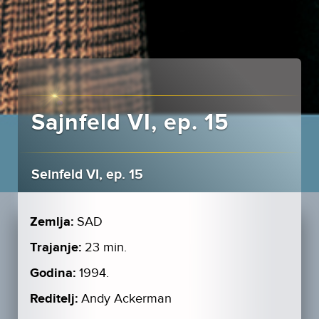
Sajnfeld VI, ep. 15
Seinfeld VI, ep. 15
Zemlja:
SAD
Trajanje:
23 min.
Godina:
1994.
Reditelj:
Andy Ackerman