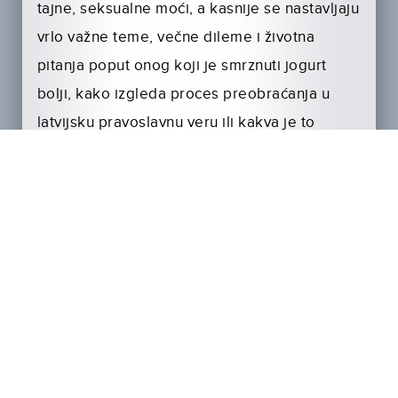
tajne, seksualne moći, a kasnije se nastavljaju
vrlo važne teme, večne dileme i životna
pitanja poput onog koji je smrznuti jogurt
bolji, kako izgleda proces preobraćanja u
latvijsku pravoslavnu veru ili kakva je to
sumnjiva mast Džerijeve devojke.