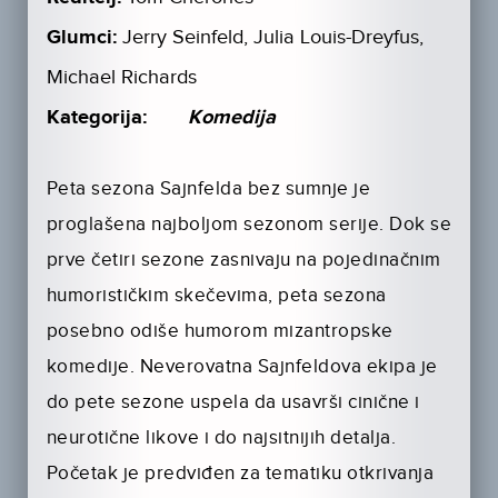
Glumci:
Jerry Seinfeld, Julia Louis-Dreyfus,
Michael Richards
Kategorija:
Komedija
Peta sezona Sajnfelda bez sumnje je
proglašena najboljom sezonom serije. Dok se
prve četiri sezone zasnivaju na pojedinačnim
humorističkim skečevima, peta sezona
posebno odiše humorom mizantropske
komedije. Neverovatna Sajnfeldova ekipa je
do pete sezone uspela da usavrši cinične i
neurotične likove i do najsitnijih detalja.
Početak je predviđen za tematiku otkrivanja