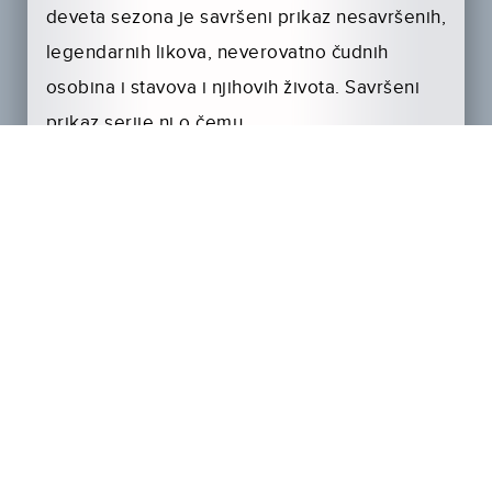
deveta sezona je savršeni prikaz nesavršenih,
legendarnih likova, neverovatno čudnih
osobina i stavova i njihovih života. Savršeni
prikaz serije ni o čemu.