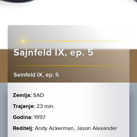
Sajnfeld IX, ep. 5
Seinfeld IX, ep. 5
Zemlja:
SAD
Trajanje:
23 min.
Godina:
1997.
Reditelj:
Andy Ackerman, Jason Alexander