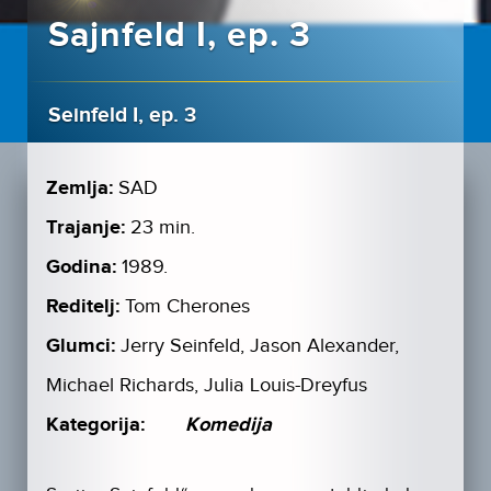
Sajnfeld I, ep. 3
Seinfeld I, ep. 3
Zemlja:
SAD
Trajanje:
23 min.
Godina:
1989.
Reditelj:
Tom Cherones
Glumci:
Jerry Seinfeld, Jason Alexander,
Michael Richards, Julia Louis-Dreyfus
Kategorija:
Komedija