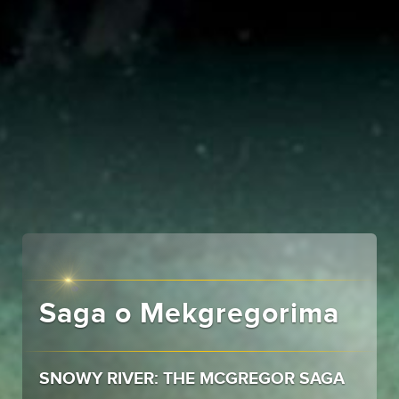
Saga o Mekgregorima
SNOWY RIVER: THE MCGREGOR SAGA