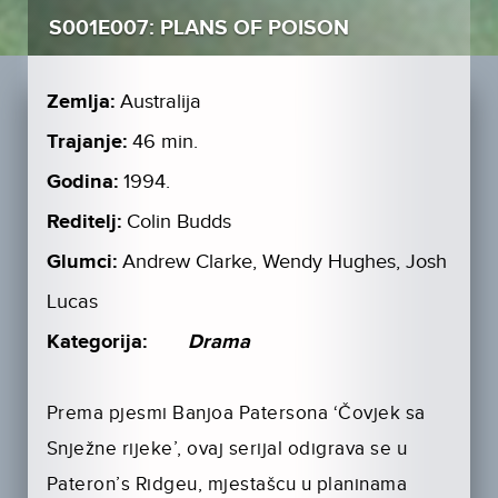
S001E007: PLANS OF POISON
Zemlja:
Australija
Trajanje:
46 min.
Godina:
1994.
Reditelj:
Colin Budds
Glumci:
Andrew Clarke, Wendy Hughes, Josh
Lucas
Kategorija:
Drama
Prema pjesmi Banjoa Patersona ‘Čovjek sa
Snježne rijeke’, ovaj serijal odigrava se u
Pateron’s Ridgeu, mjestašcu u planinama