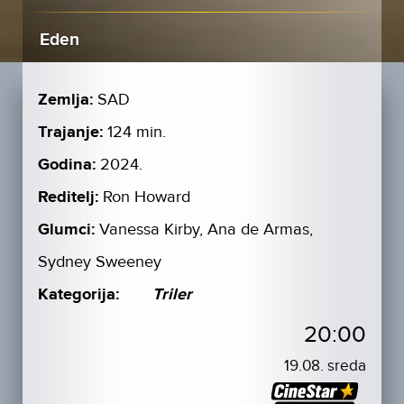
Eden
Zemlja:
SAD
Trajanje:
124 min.
Godina:
2024.
Reditelj:
Ron Howard
Glumci:
Vanessa Kirby, Ana de Armas,
Sydney Sweeney
Kategorija:
Triler
20:00
19.08. sreda