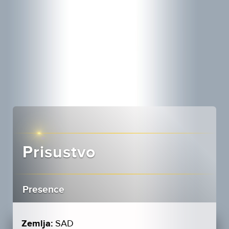
Prisustvo
Presence
Zemlja:
SAD