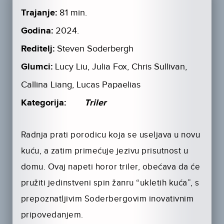
Trajanje:
81 min.
Godina:
2024.
Reditelj:
Steven Soderbergh
Glumci:
Lucy Liu, Julia Fox, Chris Sullivan,
Callina Liang, Lucas Papaelias
Kategorija:
Triler
Radnja prati porodicu koja se useljava u novu
kuću, a zatim primećuje jezivu prisutnost u
domu. Ovaj napeti horor triler, obećava da će
pružiti jedinstveni spin žanru “ukletih kuća”, s
prepoznatljivim Soderbergovim inovativnim
pripovedanjem.