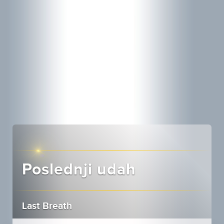
Poslednji udah
Last Breath