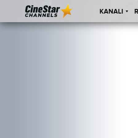
KANALI