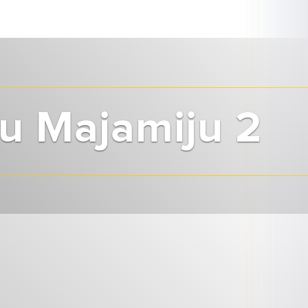
 u Majamiju 2