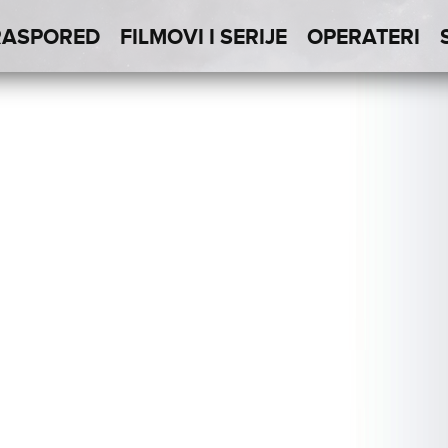
RASPORED
FILMOVI I SERIJE
OPERATERI