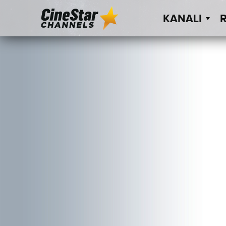
KANALI