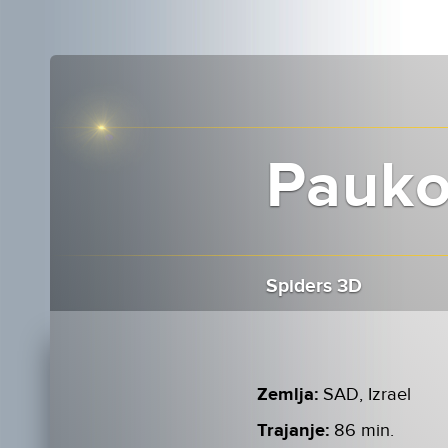
Pauko
Spiders 3D
Zemlja:
SAD, Izrael
Trajanje:
86 min.