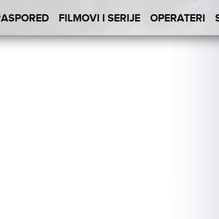
RASPORED
FILMOVI I SERIJE
OPERATERI