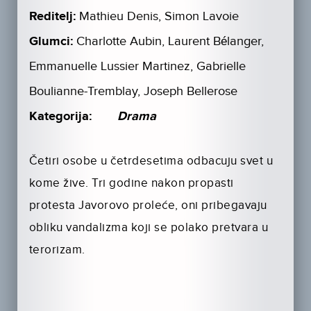
Reditelj:
Mathieu Denis, Simon Lavoie
Glumci:
Charlotte Aubin, Laurent Bélanger,
Emmanuelle Lussier Martinez, Gabrielle
Boulianne-Tremblay, Joseph Bellerose
Kategorija:
Drama
Četiri osobe u četrdesetima odbacuju svet u
kome žive. Tri godine nakon propasti
protesta Javorovo proleće, oni pribegavaju
obliku vandalizma koji se polako pretvara u
terorizam.