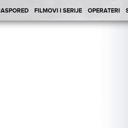
RASPORED
FILMOVI I SERIJE
OPERATERI