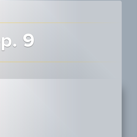
ep. 9