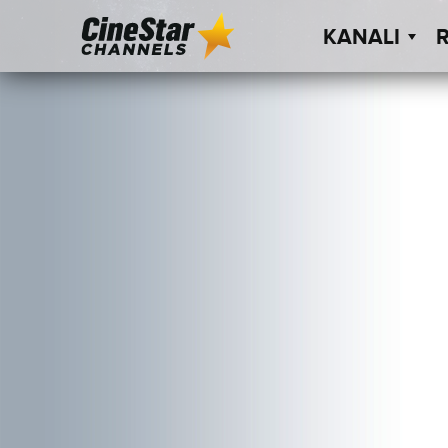
KANALI