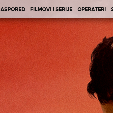
RASPORED
FILMOVI I SERIJE
OPERATERI