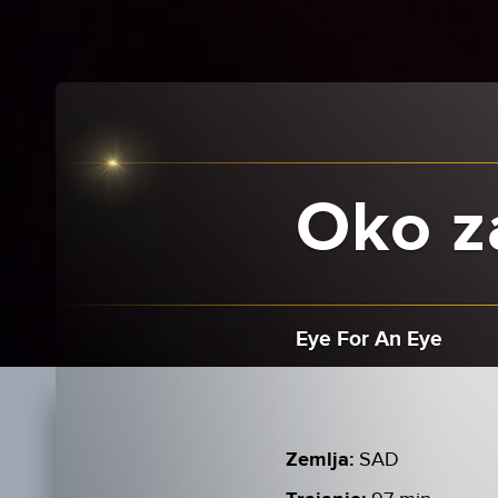
Oko z
Eye For An Eye
Zemlja:
SAD