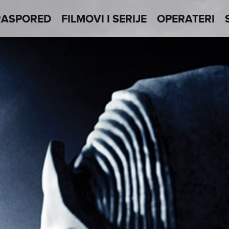
RASPORED
FILMOVI I SERIJE
OPERATERI