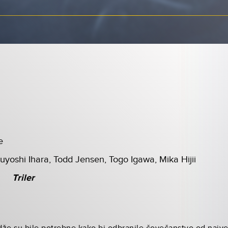
e
suyoshi Ihara, Todd Jensen, Togo Igawa, Mika Hijii
Triler