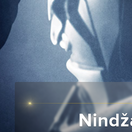
Nindž