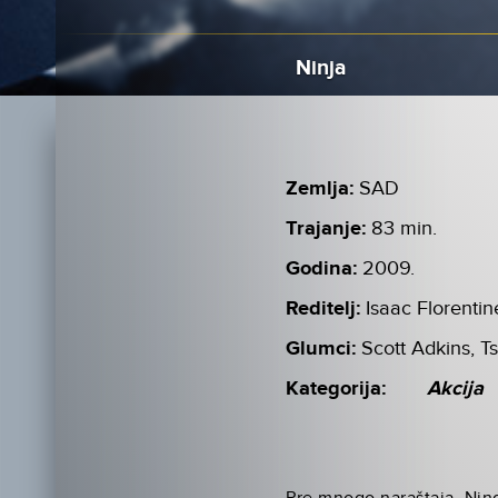
Ninja
Zemlja:
SAD
Trajanje:
83 min.
Godina:
2009.
Reditelj:
Isaac Florentin
Glumci:
Scott Adkins, T
Kategorija:
Akcija