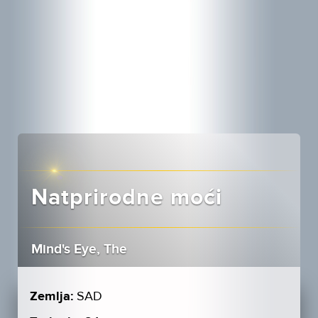
Natprirodne moći
Mind's Eye, The
Zemlja:
SAD