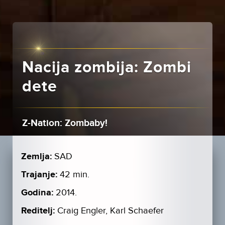
Nacija zombija: Zombi
dete
Z-Nation: Zombaby!
Zemlja:
SAD
Trajanje:
42 min.
Godina:
2014.
Reditelj:
Craig Engler, Karl Schaefer