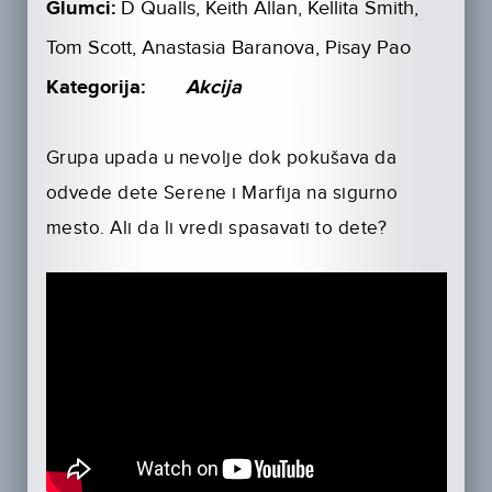
Glumci:
D Qualls, Keith Allan, Kellita Smith,
Tom Scott, Anastasia Baranova, Pisay Pao
Kategorija:
Akcija
Grupa upada u nevolje dok pokušava da
odvede dete Serene i Marfija na sigurno
mesto. Ali da li vredi spasavati to dete?