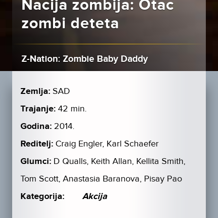
Nacija zombija: Otac
zombi deteta
Z-Nation: Zombie Baby Daddy
Zemlja:
SAD
Trajanje:
42 min.
Godina:
2014.
Reditelj:
Craig Engler, Karl Schaefer
Glumci:
D Qualls, Keith Allan, Kellita Smith,
Tom Scott, Anastasia Baranova, Pisay Pao
Kategorija:
Akcija