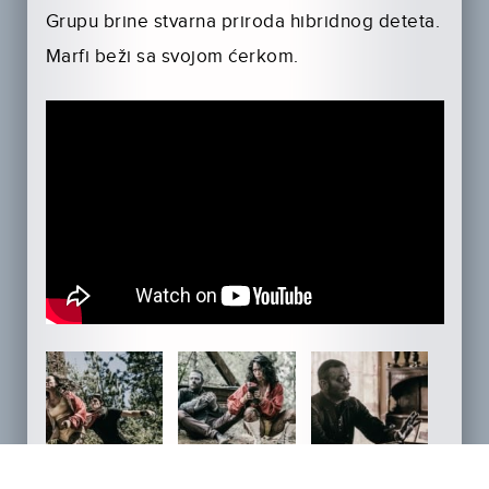
Grupu brine stvarna priroda hibridnog deteta.
Marfi beži sa svojom ćerkom.