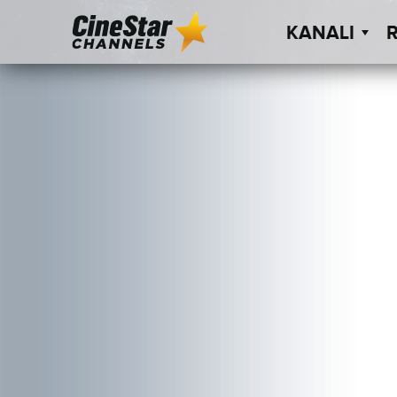
KANALI