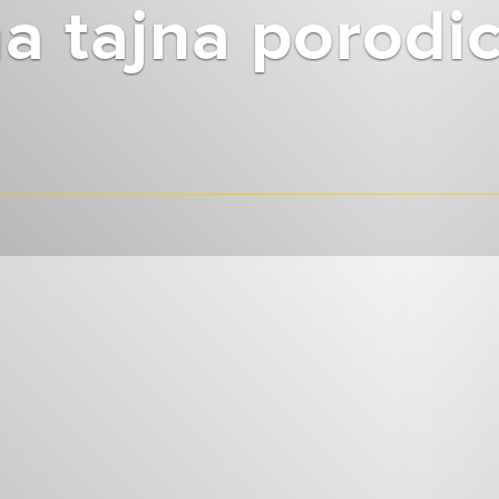
a tajna porodi