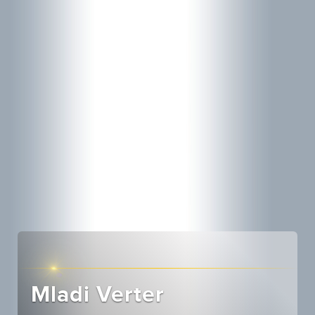
Mladi Verter