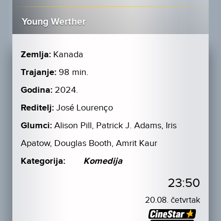
Young Werther
Zemlja:
Kanada
Trajanje:
98 min.
Godina:
2024.
Reditelj:
José Lourenço
Glumci:
Alison Pill, Patrick J. Adams, Iris
Apatow, Douglas Booth, Amrit Kaur
Kategorija:
Komedija
23:50
20.08. četvrtak