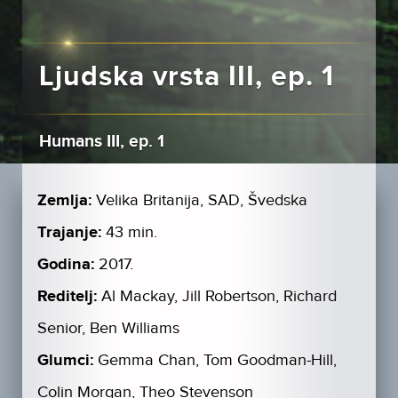
Ljudska vrsta III, ep. 1
Humans III, ep. 1
Zemlja:
Velika Britanija, SAD, Švedska
Trajanje:
43 min.
Godina:
2017.
Reditelj:
Al Mackay, Jill Robertson, Richard
Senior, Ben Williams
Glumci:
Gemma Chan, Tom Goodman-Hill,
Colin Morgan, Theo Stevenson