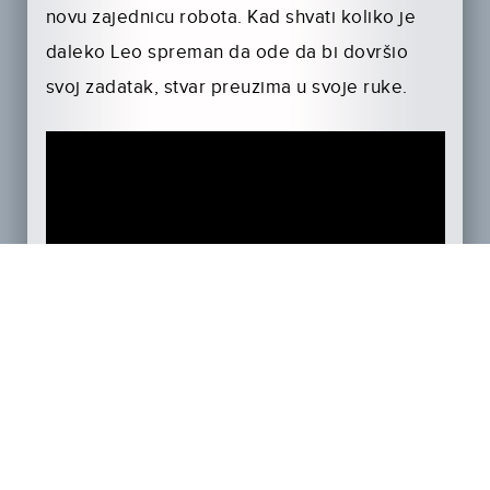
novu zajednicu robota. Kad shvati koliko je
daleko Leo spreman da ode da bi dovršio
svoj zadatak, stvar preuzima u svoje ruke.