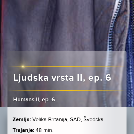
Ljudska vrsta II, ep. 6
Humans II, ep. 6
Zemlja:
Velika Britanija, SAD, Švedska
Trajanje:
48 min.