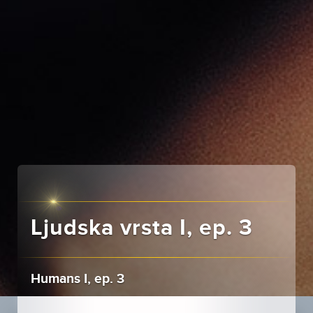
Ljudska vrsta I, ep. 3
Humans I, ep. 3