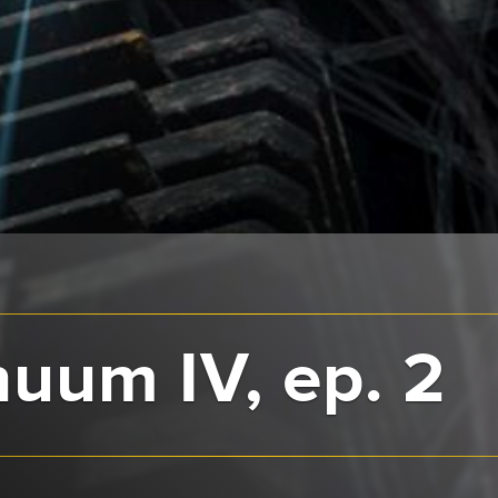
nuum IV, ep. 2