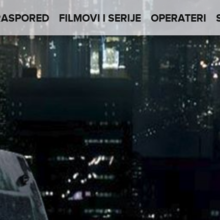
RASPORED
FILMOVI I SERIJE
OPERATERI