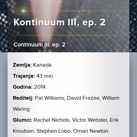
Kontinuum III, ep. 2
Continuum III, ep. 2
Zemlja:
Kanada
Trajanje:
43 min.
Godina:
2014.
Reditelj:
Pat Williams, David Frazee, William
Waring
Glumci:
Rachel Nichols, Victor Webster, Erik
Knudsen, Stephen Lobo, Omari Newton