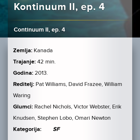
Kontinuum II, ep. 4
Continuum II, ep. 4
Zemlja:
Kanada
Trajanje:
42 min.
Godina:
2013.
Reditelj:
Pat Williams, David Frazee, William
Waring
Glumci:
Rachel Nichols, Victor Webster, Erik
Knudsen, Stephen Lobo, Omari Newton
Kategorija:
SF