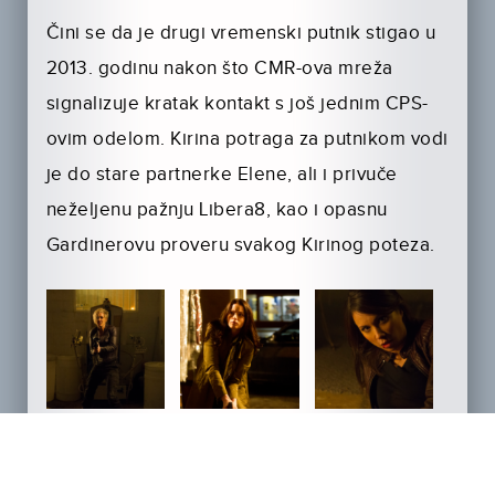
Čini se da je drugi vremenski putnik stigao u
2013. godinu nakon što CMR-ova mreža
signalizuje kratak kontakt s još jednim CPS-
ovim odelom. Kirina potraga za putnikom vodi
je do stare partnerke Elene, ali i privuče
neželjenu pažnju Libera8, kao i opasnu
Gardinerovu proveru svakog Kirinog poteza.