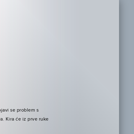
ojavi se problem s
. Kira će iz prve ruke