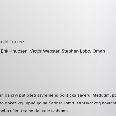
David Frazee
 Erik Knudsen, Victor Webster, Stephen Lobo, Omari
ri da prvi put oseti savremenu političku zaveru. Međutim, p
 dokaz koji upućuje na Karlosa i smrt istraživačkog novinara
osoba učiniti samo da bude izabrana.