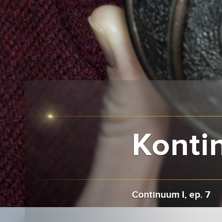
Kontin
Continuum I, ep. 7