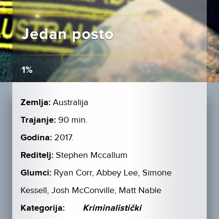
Jedan posto
1%
Zemlja:
Australija
Trajanje:
90 min.
Godina:
2017.
Reditelj:
Stephen Mccallum
Glumci:
Ryan Corr, Abbey Lee, Simone
Kessell, Josh McConville, Matt Nable
Kategorija:
Kriminalistički