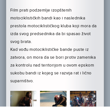
Film prati podzemlje izopštenih
motociklističkih bandi kao i naslednika
prestola motociklističkog kluba koji mora da
izda svog predsednika da bi spasao život
svog brata.
Kad vođu motociklističke bande puste iz
zatvora, on mora da se bori protiv zamenika
za kontrolu nad teritorijom u ovom epskom
sukobu bandi iz kojeg se razvija rat i lično
suparništvo.