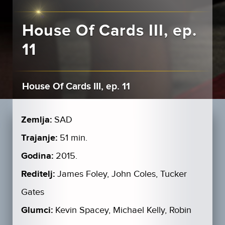
House Of Cards III, ep.
11
House Of Cards III, ep. 11
Zemlja:
SAD
Trajanje:
51 min.
Godina:
2015.
Reditelj:
James Foley, John Coles, Tucker
Gates
Glumci:
Kevin Spacey, Michael Kelly, Robin