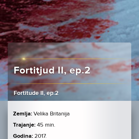
Fortitjud II, ep.2
Fortitude II, ep.2
Zemlja:
Velika Britanija
Trajanje:
45 min.
Godina:
2017.