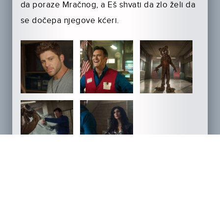
da poraze Mračnog, a Eš shvati da zlo želi da
se dočepa njegove kćeri.