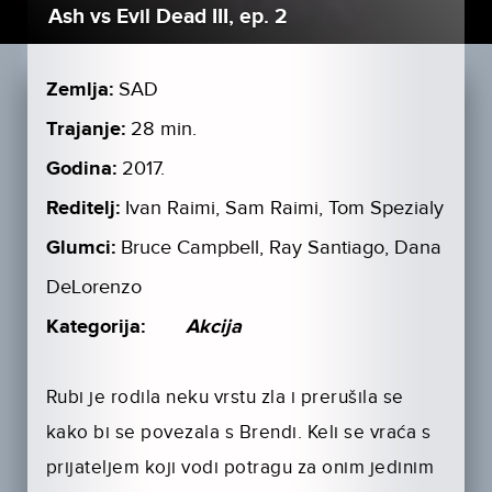
Ash vs Evil Dead III, ep. 2
Zemlja:
SAD
Trajanje:
28 min.
Godina:
2017.
Reditelj:
Ivan Raimi, Sam Raimi, Tom Spezialy
Glumci:
Bruce Campbell, Ray Santiago, Dana
DeLorenzo
Kategorija:
Akcija
Rubi je rodila neku vrstu zla i prerušila se
kako bi se povezala s Brendi. Keli se vraća s
prijateljem koji vodi potragu za onim jedinim