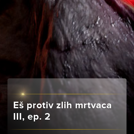
Eš protiv zlih mrtvaca
III, ep. 2