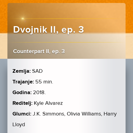
Dvojnik II, ep. 3
Counterpart II, ep. 3
Zemlja:
SAD
Trajanje:
55 min.
Godina:
2018.
Reditelj:
Kyle Alvarez
Glumci:
J.K. Simmons, Olivia Williams, Harry
Lloyd