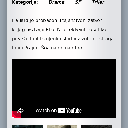
Kategorija:
Drama
SF
Triler
Hauard je prebačen u tajanstveni zatvor
kojeg nazivaju Eho. Neočekivani posetilac
poveže Emili s njenim starim životom. Istraga
Emili Prajm i Šoa naiđe na otpor.