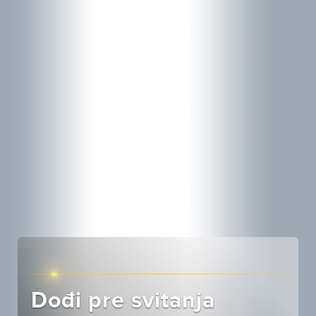
Dođi pre svitanja