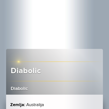
Diabolic
Diabolic
Zemlja:
Australija