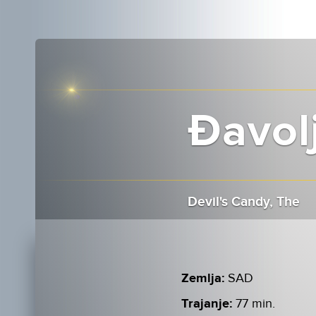
Đavolj
Devil's Candy, The
Zemlja:
SAD
Trajanje:
77 min.