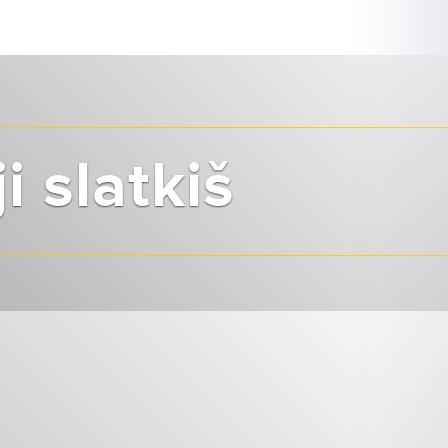
i slatkiš