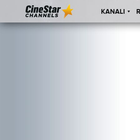
KANALI