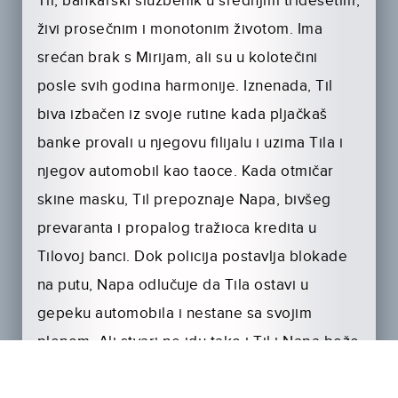
Til, bankarski službenik u srednjim tridesetim,
živi prosečnim i monotonim životom. Ima
srećan brak s Mirijam, ali su u kolotečini
posle svih godina harmonije. Iznenada, Til
biva izbačen iz svoje rutine kada pljačkaš
banke provali u njegovu filijalu i uzima Tila i
njegov automobil kao taoce. Kada otmičar
skine masku, Til prepoznaje Napa, bivšeg
prevaranta i propalog tražioca kredita u
Tilovoj banci. Dok policija postavlja blokade
na putu, Napa odlučuje da Tila ostavi u
gepeku automobila i nestane sa svojim
plenom. Ali stvari ne idu tako i Til i Napa beže
zajedno. Nakon početnog šoka, Til odbacuje