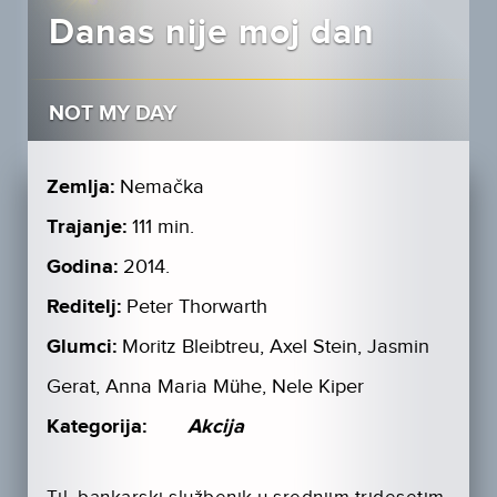
Danas nije moj dan
NOT MY DAY
Zemlja:
Nemačka
Trajanje:
111 min.
Godina:
2014.
Reditelj:
Peter Thorwarth
Glumci:
Moritz Bleibtreu, Axel Stein, Jasmin
Gerat, Anna Maria Mühe, Nele Kiper
Kategorija:
Akcija