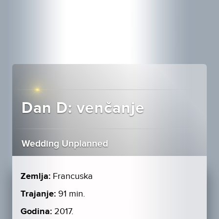
Dan D: venčanje
Wedding Unplanned
Zemlja:
Francuska
Trajanje:
91 min.
Godina:
2017.