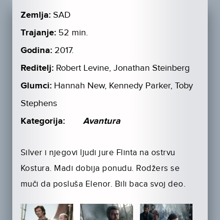
Zemlja:
SAD
Trajanje:
52 min.
Godina:
2017.
Reditelj:
Robert Levine, Jonathan Steinberg
Glumci:
Hannah New, Kennedy Parker, Toby
Stephens
Kategorija:
Avantura
Silver i njegovi ljudi jure Flinta na ostrvu
Kostura. Madi dobija ponudu. Rodžers se
muči da posluša Elenor. Bili baca svoj deo.