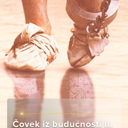
Čovek iz budućnosti II,