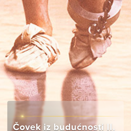
Čovek iz budućnosti II,