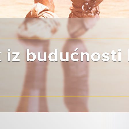
iz budućnosti I