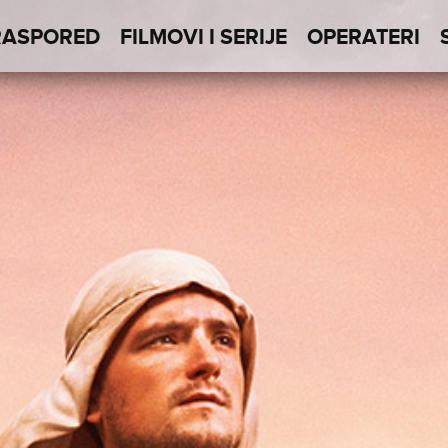
RASPORED
FILMOVI I SERIJE
OPERATERI