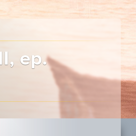
I, ep.