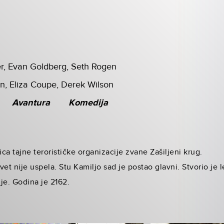
r, Evan Goldberg, Seth Rogen
n, Eliza Coupe, Derek Wilson
Avantura
Komedija
ica tajne terorističke organizacije zvane Zašiljeni krug.
et nije uspela. Stu Kamiljo sad je postao glavni. Stvorio je 
je. Godina je 2162.