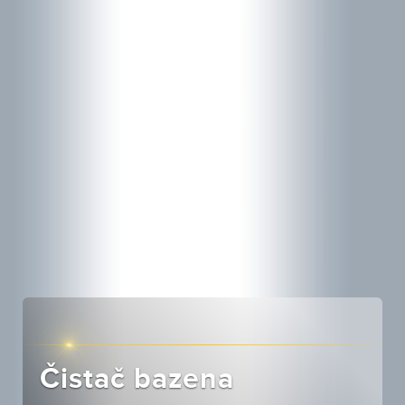
Čistač bazena