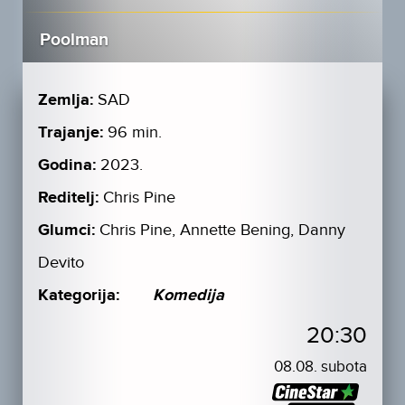
Poolman
Zemlja:
SAD
Trajanje:
96 min.
Godina:
2023.
Reditelj:
Chris Pine
Glumci:
Chris Pine, Annette Bening, Danny
Devito
Kategorija:
Komedija
20:30
08.08. subota