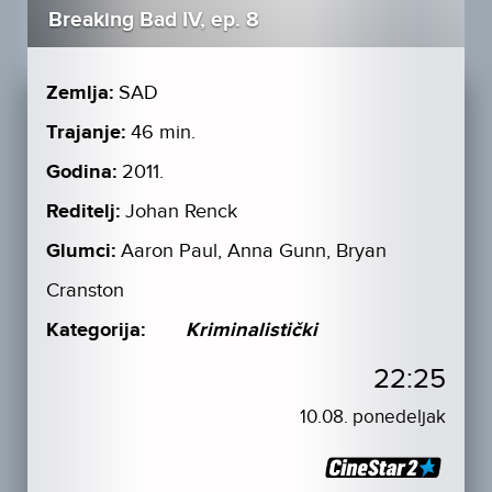
Breaking Bad IV, ep. 8
Zemlja:
SAD
Trajanje:
46 min.
Godina:
2011.
Reditelj:
Johan Renck
Glumci:
Aaron Paul, Anna Gunn, Bryan
Cranston
Kategorija:
Kriminalistički
22:25
10.08. ponedeljak