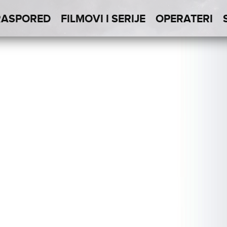
RASPORED
FILMOVI I SERIJE
OPERATERI