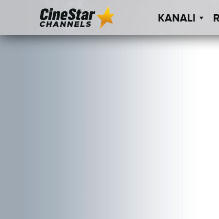
KANALI