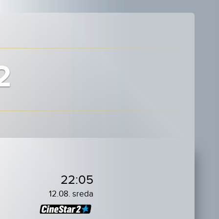
2
22:05
12.08. sreda