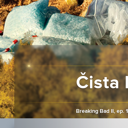
Čista 
Breaking Bad II, ep. 1