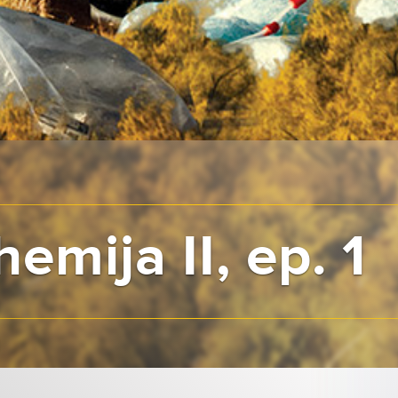
hemija II, ep. 1