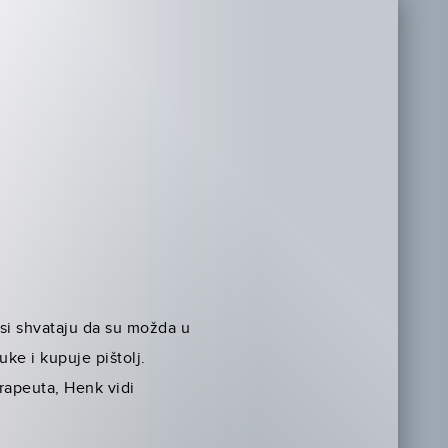
esi shvataju da su možda u
ke i kupuje pištolj.
rapeuta, Henk vidi