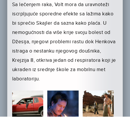
Sa lečenjem raka, Volt mora da uravnoteži
iscrpljujuće sporedne efekte sa lažima kako
bi sprečio Skajler da sazna kako plaća. U
nemogućnosti da više krije svoju bolest od
Džesija, njegovi problemi rastu dok Henkova
istraga o nestanku njegovog doušnika,
Krejzija 8, otkriva jedan od respiratora koji je
ukraden iz srednje škole za mobilnu met
laboratoriju.