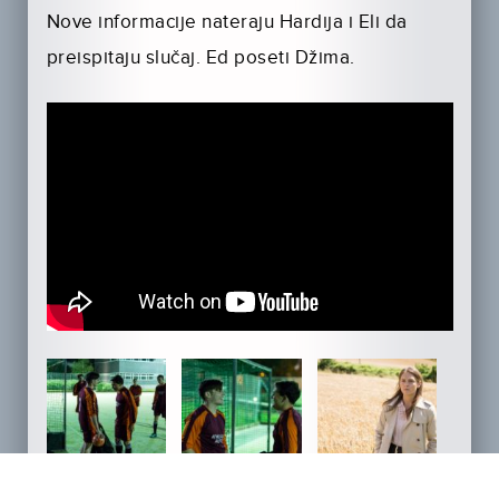
Nove informacije nateraju Hardija i Eli da
preispitaju slučaj. Ed poseti Džima.