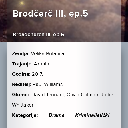
Brodčerč III, ep.5
Broadchurch III, ep.5
Zemlja:
Velika Britanija
Trajanje:
47 min.
Godina:
2017.
Reditelj:
Paul Williams
Glumci:
David Tennant, Olivia Colman, Jodie
Whittaker
Kategorija:
Drama
Kriminalistički