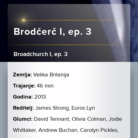
Brodčerč I, ep. 3
Broadchurch I, ep. 3
Zemlja:
Velika Britanija
Trajanje:
46 min.
Godina:
2013.
Reditelj:
James Strong, Euros Lyn
Glumci:
David Tennant, Olivia Colman, Jodie
Whittaker, Andrew Buchan, Carolyn Pickles,