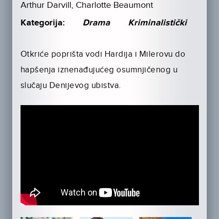
Arthur Darvill, Charlotte Beaumont
Kategorija:
Drama
Kriminalistički
Otkriće poprišta vodi Hardija i Milerovu do
hapšenja iznenađujućeg osumnjičenog u
slučaju Denijevog ubistva.